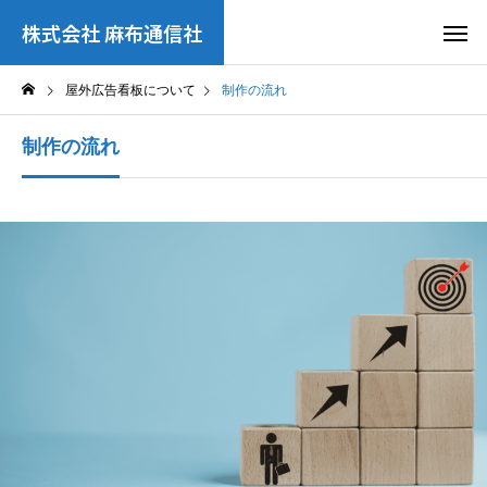
株式会社 麻布通信社
屋外広告看板について
制作の流れ
制作の流れ