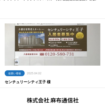
2025.04.02
仮囲い看板
センチュリーシティ王子 様
株式会社 麻布通信社