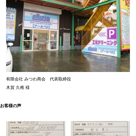
有限会社 みつわ商会 代表取締役
木賀 久稚 様
お客様の声