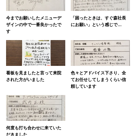
今までお願いしたメニューデ
「困ったときは、すぐ森社長
ザインの中で一番良かったで
にお願い」という感じで…
す
看板を見ましたと言って来院
色々とアドバイス下さり、全
された方がいました
てお任せしてしまうくらい信
頼しています
何度も打ち合わせに来ていた
だきました